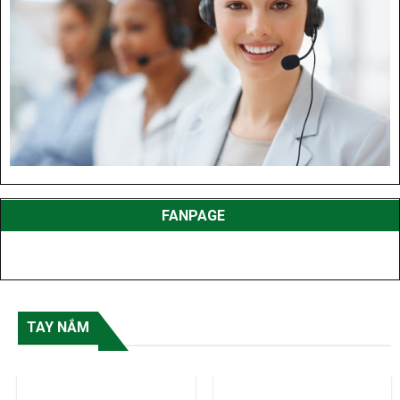
FANPAGE
TAY NẮM