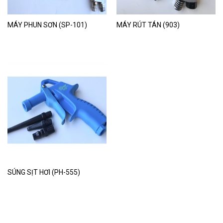
MÁY PHUN SƠN (SP-101)
MÁY RÚT TÁN (903)
SÚNG SỊT HƠI (PH-555)