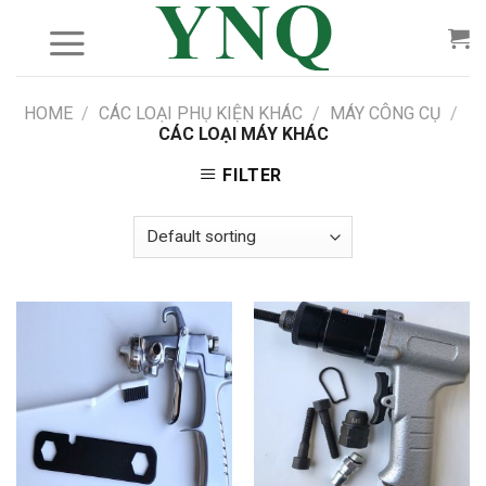
Skip
to
content
HOME
/
CÁC LOẠI PHỤ KIỆN KHÁC
/
MÁY CÔNG CỤ
/
CÁC LOẠI MÁY KHÁC
FILTER