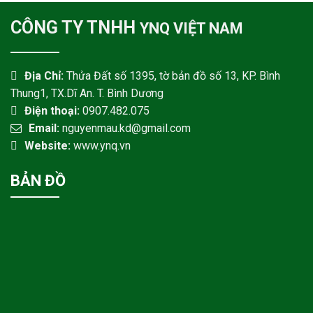
CÔNG TY TNHH
YNQ VIỆT NAM
Địa Chỉ:
Thửa Đất số 1395, tờ bản đồ số 13, KP. Bình
Thung1, TX.Dĩ An. T. Bình Dương
Điện thoại:
0907.482.075
Email:
nguyenmau.kd@gmail.com
Website:
www.ynq.vn
BẢN ĐỒ