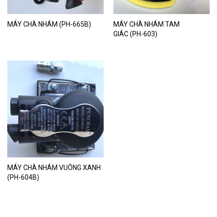
MÁY CHÀ NHÁM (PH-665B)
MÁY CHÀ NHÁM TAM
GIÁC (PH-603)
MÁY CHÀ NHÁM VUÔNG XANH
(PH-604B)