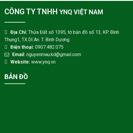
CÔNG TY TNHH
YNQ VIỆT NAM
Địa Chỉ:
Thửa Đất số 1395, tờ bản đồ số 13, KP. Bình
Thung1, TX.Dĩ An. T. Bình Dương
Điện thoại:
0907.482.075
Email:
nguyenmau.kd@gmail.com
Website:
www.ynq.vn
BẢN ĐỒ