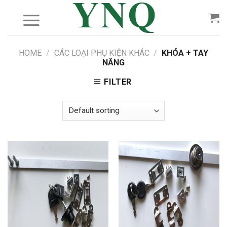
Skip
to
content
HOME
/
CÁC LOẠI PHỤ KIỆN KHÁC
/
KHÓA + TAY
NÂNG
FILTER