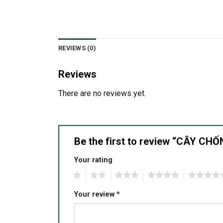
REVIEWS (0)
Reviews
There are no reviews yet.
Be the first to review “CÂY C
Your rating
1
2
3
4
5
Your review
*