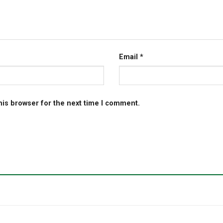
Email
*
his browser for the next time I comment.