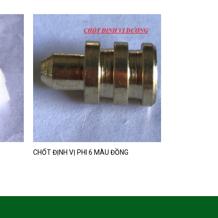
CHỐT ĐỊNH VỊ PHI 6 MÀU ĐỒNG