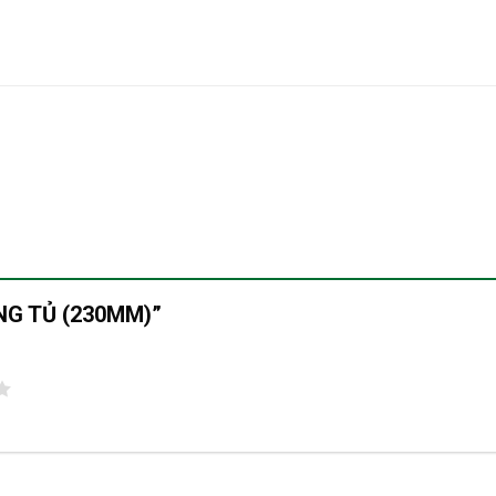
HỐNG TỦ (230MM)”