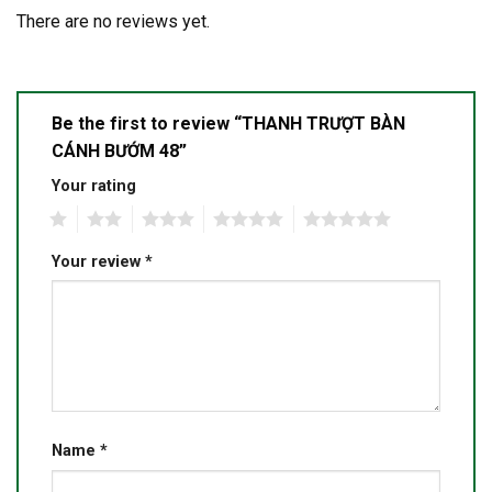
There are no reviews yet.
Be the first to review “THANH TRƯỢT BÀN
CÁNH BƯỚM 48”
Your rating
1
2
3
4
5
Your review
*
Name
*