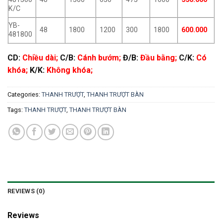
K/C
YB-
48
1800
1200
300
1800
600.000
481800
CD:
Chiều dài;
C/B:
Cánh bướm;
Đ/B:
Đầu bằng;
C/K:
Có
khóa;
K/K:
Không khóa;
Categories:
THANH TRƯỢT
,
THANH TRƯỢT BÀN
Tags:
THANH TRƯỢT
,
THANH TRƯỢT BÀN
REVIEWS (0)
Reviews