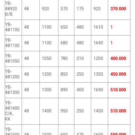
YB-
48920
48
920
570
175
920
370.000
Đ/B
YB-
48
1100
650
480
1610
1
481100
YB-
48
1100
680
480
1640
1
481100
YB-
48
1050
780
210
1200
400.000
481050
YB-
48
1200
850
250
1350
450.000
481200
YB-
48
1300
890
400
1690
510.000
481300
YB-
481400
48
1400
950
250
1450
510.000
C/K,
KK
YB-
481500
48
1500
650
475
1600
550.000