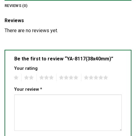
REVIEWS (0)
Reviews
There are no reviews yet.
Be the first to review “YA-8117(38x40mm)”
Your rating
1
2
3
4
5
Your review
*